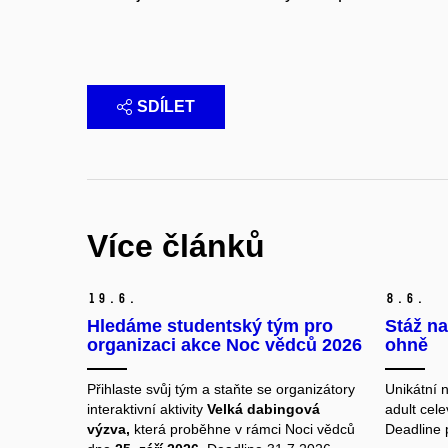
SDÍLET
Více článků
19.
6.
8.
6.
Hledáme studentský tým pro
Stáž na
organizaci akce Noc vědců 2026
ohně
Přihlaste svůj tým a staňte se organizátory
Unikátní 
interaktivní aktivity
Velká dabingová
adult cel
výzva,
která proběhne v rámci Noci vědců
Deadline 