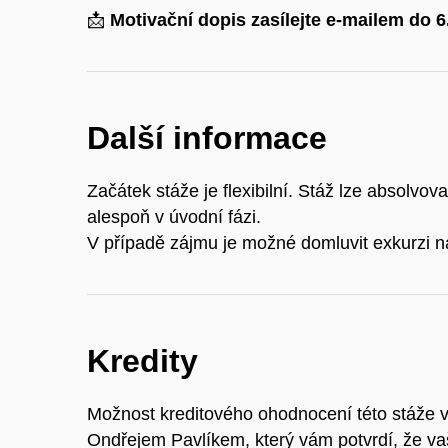
📩
Motivační dopis zasílejte e-mailem do 6
Další informace
Začátek stáže je flexibilní. Stáž lze absolvov
alespoň v úvodní fázi.
V případě zájmu je možné domluvit exkurzi na
Kredity
Možnost kreditového ohodnocení této stáže v
Ondřejem Pavlíkem, který vám potvrdí, že va