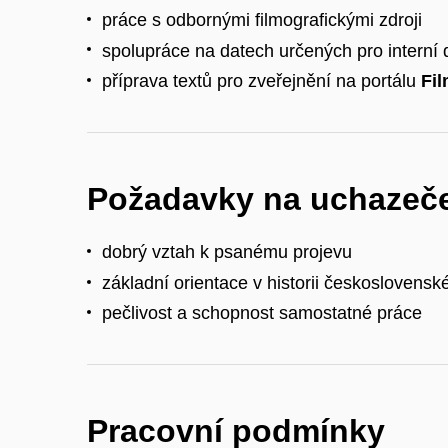
práce s odbornými filmografickými zdroji
spolupráce na datech určených pro interní
příprava textů pro zveřejnění na portálu
Fi
Požadavky na uchazeč
dobrý vztah k psanému projevu
základní orientace v historii českoslovens
pečlivost a schopnost samostatné práce
Pracovní podmínky