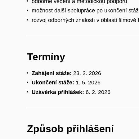
odborné vedení a metodickou podporu
možnost další spolupráce po ukončení stá
rozvoj odborných znalostí v oblasti filmové 
Termíny
Zahájení stáže:
23. 2. 2026
Ukončení stáže:
1. 5. 2026
Uzávěrka přihlášek:
6. 2. 2026
Způsob přihlášení