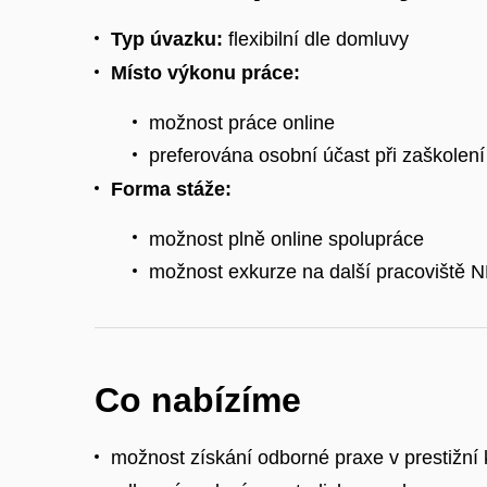
Typ úvazku:
flexibilní dle domluvy
Místo výkonu práce:
možnost práce online
preferována osobní účast při zaškolení
Forma stáže:
možnost plně online spolupráce
možnost exkurze na další pracoviště 
Co nabízíme
možnost získání odborné praxe v prestižní ku