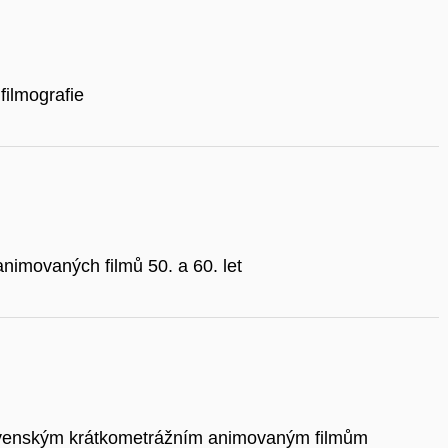
filmografie
nimovaných filmů 50. a 60. let
ovenským krátkometrážním animovaným filmům