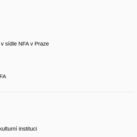
 v sídle NFA v Praze
NFA
lturní instituci