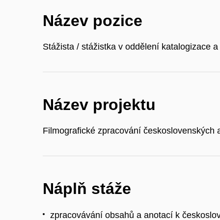
Název pozice
Stážista / stážistka v oddělení katalogizace a 
Název projektu
Filmografické zpracování československých a
Náplň stáže
zpracovávání obsahů a anotací k českosl