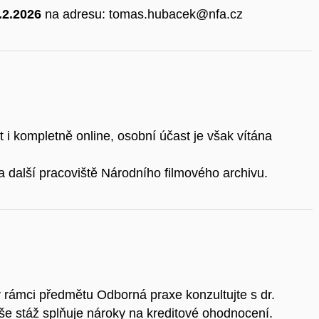
.2.2026
na adresu: tomas.hubacek@nfa.cz
at i kompletně online, osobní účast je však vítána
 další pracoviště Národního filmového archivu.
 rámci předmětu Odborná praxe konzultujte s dr.
še stáž splňuje nároky na kreditové ohodnocení.