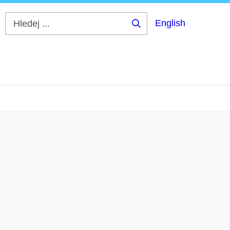
English
Hledej
...