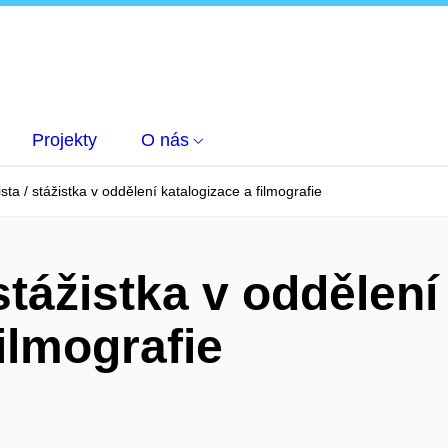
Projekty
O nás
sta / stážistka v oddělení katalogizace a filmografie
stážistka v oddělení
ilmografie