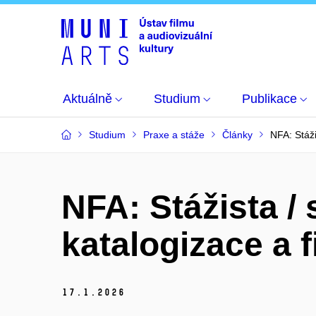
Aktuálně
Studium
Publikace
Studium
Praxe a stáže
Články
NFA: Stáži
NFA: Stážista / 
katalogizace a f
17.
1.
2026