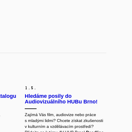
1.
5.
atalogu
Hledáme posily do
Audiovizuálního HUBu Brno!
.
Zajímá Vás film, audiovize nebo práce
s mladými lidmi? Chcete získat zkušenosti
v kulturním a vzdělávacím prostředí?