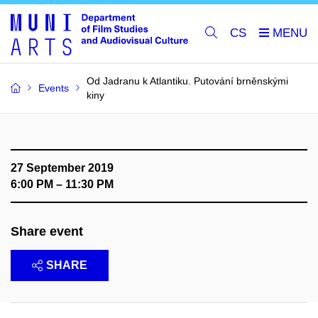
CS
Od Jadranu k Atlantiku. Putování brněnskými
Events
kiny
27 September 2019
6:00 PM – 11:30 PM
Share event
SHARE