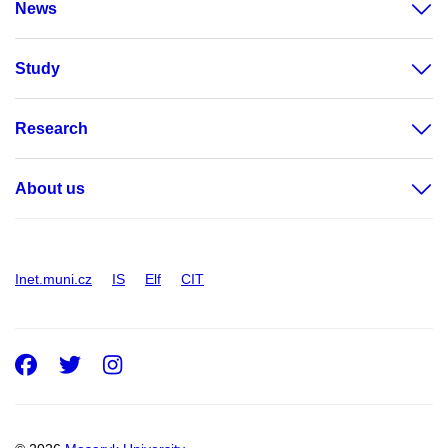
News
Study
Research
About us
Inet.muni.cz
IS
Elf
CIT
Facebook
Twitter
Instagram