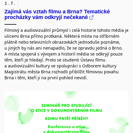
1.
7.
Zajímá vás vztah filmu a Brna? Tematické
procházky vám odkryjí nečekané
Filmový a audiovizuální průmysl i celá historie tohoto média je
ulicemi Brna přímo protkaná. Některá místa na stříbrném
plátně nebo televizních obrazovkách jednoduše poznáme,
u jiných by nás ani nenapadlo, že se opravdu jedná o Brno.
A místa spojená s vývojem a historií média se odkryjí pouze
těm, kteří je hledají. Proto se studenti Ústavu filmu
a audiovizuální kultury ve spolupráci s Odborem kultury
Magistrátu města Brna rozhodli přiblížit filmovou povahu
Brna i těm, kteří ji na první pohled nevidí.