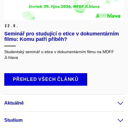
22.
6.
Seminář pro studující o etice v dokumentárním
filmu: Komu patří příběh?
Studentský seminář o etice v dokumentárním filmu
na MDFF
Ji.hlava
PŘEHLED VŠECH ČLÁNKŮ
Aktuálně
Studium