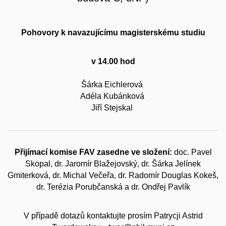
Pohovory k navazujícímu magisterskému studiu
v 14.00 hod
Šárka Eichlerová
Adéla Kubánková
Jiří Stejskal
Přijímací komise FAV zasedne ve složení:
doc. Pavel
Skopal, dr. Jaromír Blažejovský, dr. Šárka Jelínek
Gmiterková, dr. Michal Večeřa, dr. Radomír Douglas Kokeš,
dr. Terézia Porubčanská a dr. Ondřej Pavlík
V případě dotazů kontaktujte prosím Patrycji Astrid