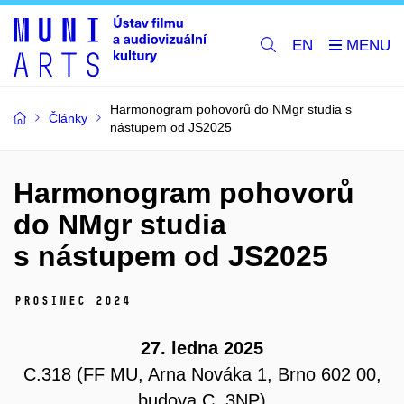
EN
Harmonogram pohovorů do NMgr studia s
Články
nástupem od JS2025
Harmonogram pohovorů
do NMgr studia
s nástupem od JS2025
prosinec 2024
27. ledna 2025
C.318 (FF MU, Arna Nováka 1, Brno 602 00,
budova C, 3NP)