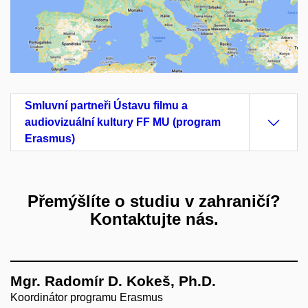
Smluvní partneři Ústavu filmu a
audiovizuální kultury FF MU (program
Erasmus)
Přemýšlíte o studiu v zahraničí?
Kontaktujte nás.
Mgr. Radomír D. Kokeš, Ph.D.
Koordinátor programu Erasmus