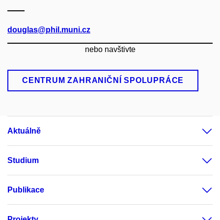
douglas@phil.muni.cz
nebo navštivte
CENTRUM ZAHRANIČNÍ SPOLUPRÁCE
Aktuálně
Studium
Publikace
Projekty