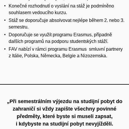
Konečné rozhodnutí o vyslání na stáž je podmíněno
souhlasem vedoucího kurzu.
Stáž se doporučuje absolvovat nejlépe během 2. nebo 3.
semestru.
Doporučuje se využít programu Erasmus, případně
dalších programů na podporu studentských stáží.
FAV nabízí v rámci programu Erasmus smluvní partnery
z Itálie, Polska, Německa, Belgie a Nizozemska.
„Při semestrálním výjezdu na studijní pobyt do
zahraničí si vždy zapište všechny povinné
předměty, které byste si museli zapsat,
i kdybyste na studijní pobyt nevyjížděli.