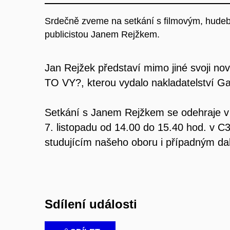
Srdečně zveme na setkání s filmovým, hudebn
publicistou Janem Rejžkem.
Jan Rejžek představí mimo jiné svoji n
TO VY?, kterou vydalo nakladatelství Ga
Setkání s Janem Rejžkem se odehraje v 
7. listopadu od 14.00 do 15.40 hod. v 
studujícím našeho oboru i případným d
Sdílení události