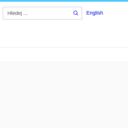
English
Hledej
...