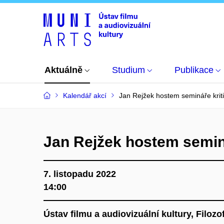
Aktuálně
Studium
Publikace
Kalendář akcí
Jan Rejžek hostem semináře krit
Jan Rejžek hostem seminá
7. listopadu 2022
14:00
Ústav filmu a audiovizuální kultury, Filoz