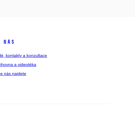
 nás
dé, kontakty a konzultace
ihovna a videotéka
e nás najdete