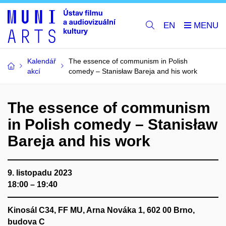
EN
Kalendář
The essence of communism in Polish
akcí
comedy – Stanisław Bareja and his work
The essence of communism
in Polish comedy – Stanisław
Bareja and his work
9. listopadu 2023
18:00 – 19:40
Kinosál C34, FF MU, Arna Nováka 1, 602 00 Brno,
budova C