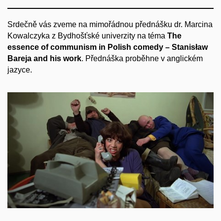
Srdečně vás zveme na mimořádnou přednášku dr. Marcina
Kowalczyka z Bydhošťské univerzity na téma
The
essence of communism in Polish comedy – Stanisław
Bareja and his work
. Přednáška proběhne v anglickém
jazyce.