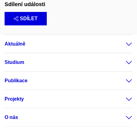
Sdílení události
SDÍLET
Aktuálně
Studium
Publikace
Projekty
O nás