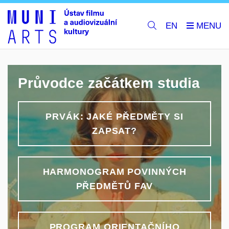
EN
Průvodce začátkem studia
PRVÁK: JAKÉ PŘEDMĚTY SI
ZAPSAT?
HARMONOGRAM POVINNÝCH
PŘEDMĚTŮ FAV
PROGRAM ORIENTAČNÍHO