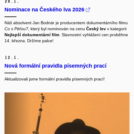
20.
1.
Nominace na Českého lva 2026
Náš absolvent Jan Bodnár je producentem dokumentárního filmu
Co s Péťou?
, který byl nominován na cenu
Český lev
v kategorii
Nejlepší dokumentární film
. Slavnostní vyhlášení cen proběhne
14. března. Držíme palce!
12.
1.
Nová formální pravidla písemných prací
Aktualizovali jsme formální pravidla písemných prací!