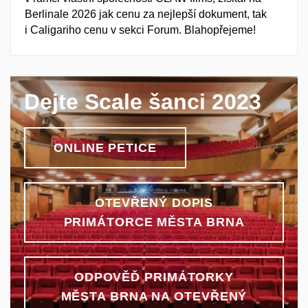
Berlinale 2026 jak cenu za nejlepší dokument, tak
i Caligariho cenu v sekci Forum. Blahopřejeme!
Dejte Scale šanci 2023
ONLINE PETICE
OTEVŘENÝ DOPIS
PRIMÁTORCE MĚSTA BRNA
ODPOVĚĎ PRIMÁTORKY
MĚSTA BRNA NA OTEVŘENÝ