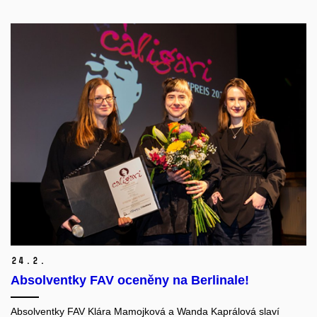
24.
2.
Absolventky FAV oceněny na Berlinale!
Absolventky FAV Klára Mamojková a Wanda Kaprálová slaví