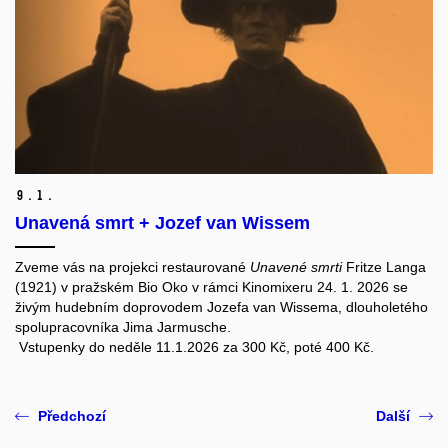
9.
1.
Unavená smrt + Jozef van Wissem
Zveme vás na projekci restaurované
Unavené smrti
Fritze Langa
(1921) v pražském Bio Oko v rámci Kinomixeru 24. 1. 2026 se
živým hudebním doprovodem Jozefa van Wissema, dlouholetého
spolupracovníka Jima Jarmusche.
Vstupenky do neděle 11.1.2026 za 300 Kč, poté 400 Kč.
Předchozí
Další