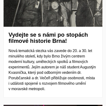
Vydejte se s námi po stopách
filmové historie Brna!
Nová tematická stezka vás zavede do 20. a 30. let
minulého století, kdy bylo Brno živým centrem
moderní kultury, uměleckých spolků a filmových
experimentů. Jejím autorem je náš student
Augustýn
Kvasnička
, který pod odborným vedením dr.
Porubčanské a dr. Večeři přibližuje osobnosti, místa
i události spojené s rozvojem filmového umění
v moravské metropoli.