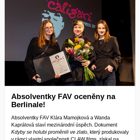
Absolventky FAV oceněny na
Berlinale!
Absolventky FAV Klára Mamojková a Wanda
Kaprálová slaví mezinárodní úspěch. Dokument
Kdyby se holubi proměnili ve zlato
, který produkovaly
v rámci vlastní společnosti CLAW films, získal na